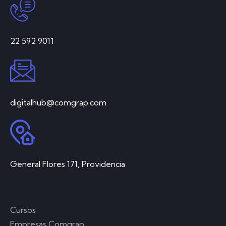
Hablemos
22 592 9011
Correo
digitalhub@comgrap.com
Dirección
General Flores 171, Providencia
Enlaces
Cursos
Empresas Comgrap