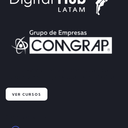
Empieza a aprender de nuestros
expertos y mejora tus habilidades.
VER CURSOS
Contáctanos