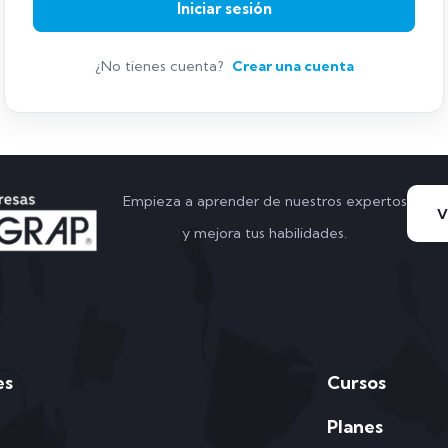
Iniciar sesión
¿No tienes cuenta?
Crear una cuenta
Empieza a aprender de nuestros expertos
y mejora tus habilidades.
es
Cursos
Planes