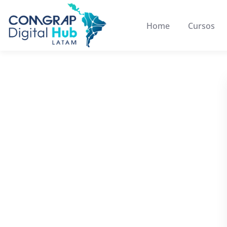
Home
Cursos