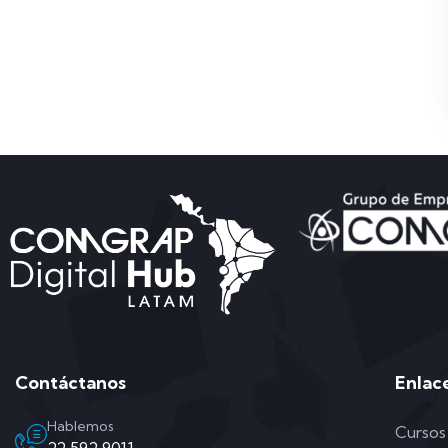
Contáctanos
Enlac
Hablemos
Cursos
22 592 9011