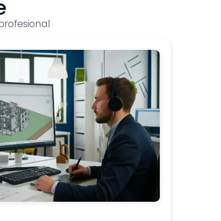
e
rofesional