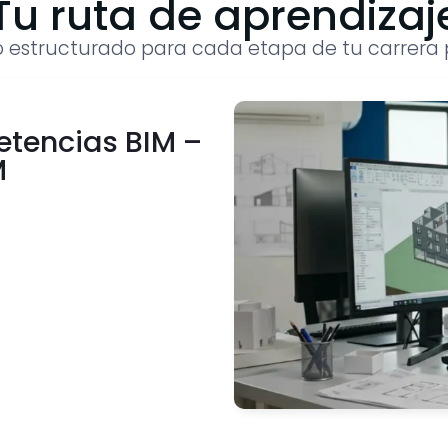
Tu ruta de aprendizaj
 estructurado para cada etapa de tu carrera p
etencias BIM –
M