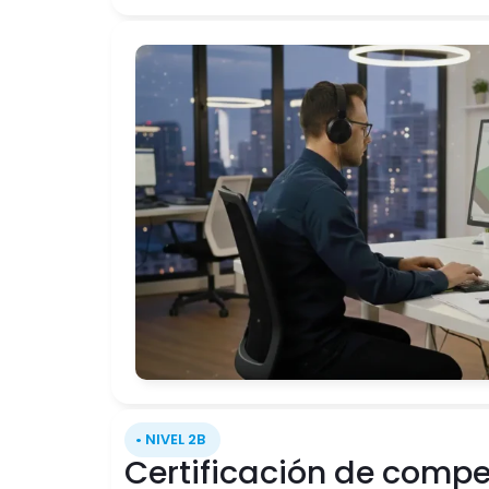
• NIVEL 2B
Certificación de compe