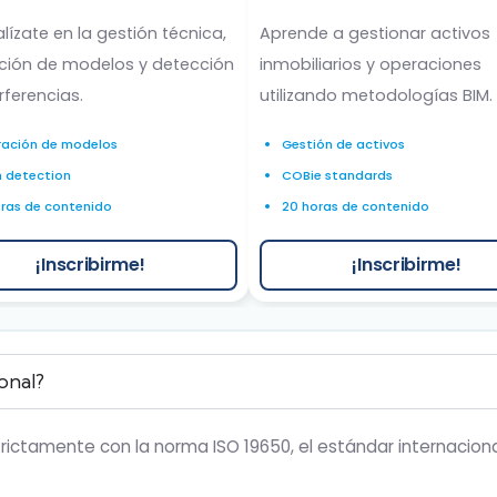
lízate en la gestión técnica,
Aprende a gestionar activos
ción de modelos y detección
inmobiliarios y operaciones
rferencias.
utilizando metodologías BIM.
ración de modelos
Gestión de activos
h detection
COBie standards
oras de contenido
20 horas de contenido
¡Inscribirme!
¡Inscribirme!
ional?
rictamente con la norma ISO 19650, el estándar internaciona