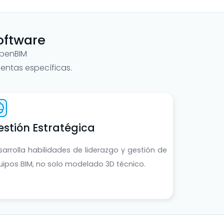
oftware
OpenBIM
ientas específicas.
estión Estratégica
sarrolla habilidades de liderazgo y gestión de
uipos BIM, no solo modelado 3D técnico.