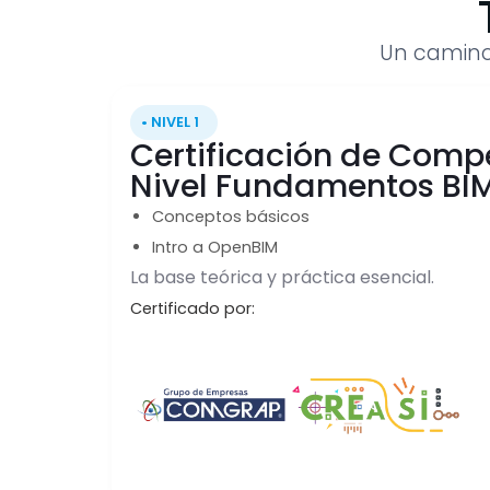
Un camino
• NIVEL 1
Certificación de Comp
Nivel Fundamentos BI
Conceptos básicos
Intro a OpenBIM
La base teórica y práctica esencial.
Certificado por: