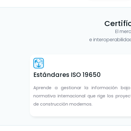
Certif
El mer
e interoperabilida
Estándares ISO 19650
Aprende a gestionar la información bajo
normativa internacional que rige los proyec
de construcción modernos.