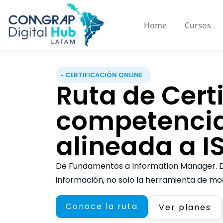
Home
Cursos
• CERTIFICACIÓN ONLINE
Ruta de Cert
competencia
alineada a I
De Fundamentos a Information Manager. D
información, no solo la herramienta de mo
Conoce la ruta
Ver planes