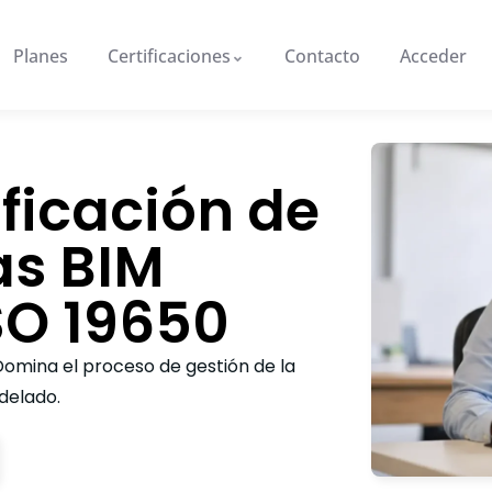
Planes
Certificaciones
Contacto
Acceder
ificación de
s BIM
SO 19650
omina el proceso de gestión de la
delado.