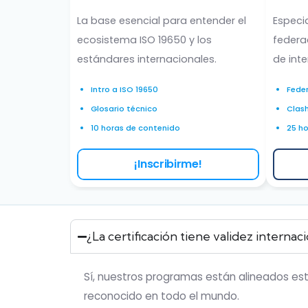
La base esencial para entender el
Especia
ecosistema ISO 19650 y los
federa
estándares internacionales.
de inte
Intro a ISO 19650
Fede
Glosario técnico
Clas
10 horas de contenido
25 h
¡Inscribirme!
¿La certificación tiene validez internac
Sí, nuestros programas están alineados est
reconocido en todo el mundo.