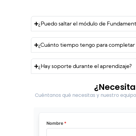
¿Puedo saltar el módulo de Fundament
¿Cuánto tiempo tengo para completar l
¿Hay soporte durante el aprendizaje?
¿Necesita
Cuéntanos qué necesitas y nuestro equipo 