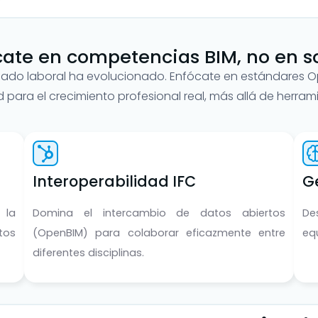
ícate en competencias BIM, no en s
cado laboral ha evolucionado. Enfócate en estándares 
d para el crecimiento profesional real, más allá de herram
Interoperabilidad IFC
G
 la
Domina el intercambio de datos abiertos
De
tos
(OpenBIM) para colaborar eficazmente entre
eq
diferentes disciplinas.