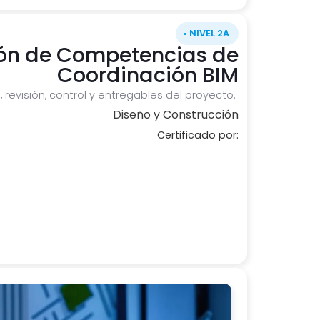
• NIVEL 2A
ión de Competencias de
Coordinación BIM
 revisión, control y entregables del proyecto.
Diseño y Construcción
Certificado por: