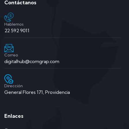
Contáctanos
Hablemos
22 592 9011
Correo
digitalhub@comgrap.com
Dirección
General Flores 171, Providencia
Enlaces