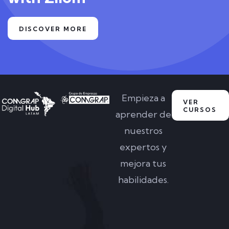
DISCOVER MORE
Empieza a
VER
CURSOS
aprender de
nuestros
expertos y
mejora tus
habilidades.