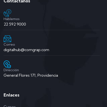
Contáctanos
Hablemos
22 592 9000
Correo
digitalhub@comgrap.com
Dirección
General Flores 171, Providencia
Enlaces
Cursos