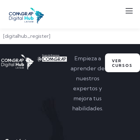
[digitalhub_register]
Empieza a
VER
CURSOS
aprender de
nuestros
expertos y
mejora tus
habilidades.