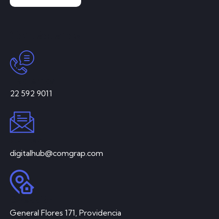
Contáctanos
Hablemos
22 592 9011
Correo
digitalhub@comgrap.com
Dirección
General Flores 171, Providencia