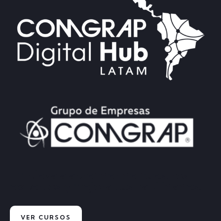
Empieza a aprender de nuestros
expertos y mejora tus habilidades.
VER CURSOS