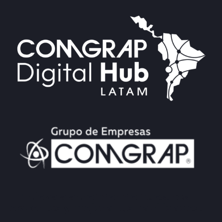
Empieza a aprender de nuestros
expertos y mejora tus habilidades.