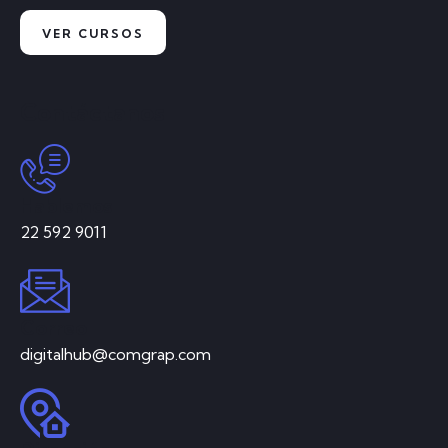
VER CURSOS
Contáctanos
Hablemos
22 592 9011
Correo
digitalhub@comgrap.com