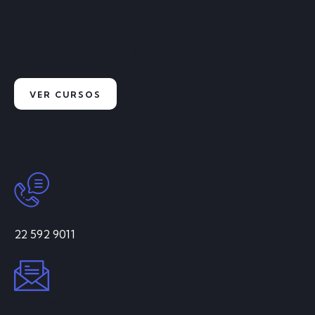
Empieza a aprender de nuestros
expertos y mejora tus habilidades.
VER CURSOS
Contáctanos
Hablemos
22 592 9011
Correo