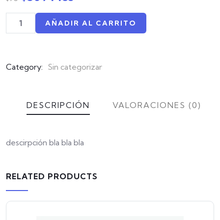
of
based
on
AÑADIR AL CARRITO
customer
ratings
Category:
Sin categorizar
DESCRIPCIÓN
VALORACIONES (0)
descirpción bla bla bla
RELATED PRODUCTS