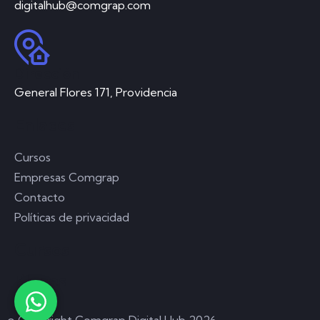
digitalhub@comgrap.com
Dirección
General Flores 171, Providencia
Enlaces
Cursos
Empresas Comgrap
Contacto
Políticas de privacidad
Cursos
Planes
©
Copyright Comgrap Digital Hub 2026