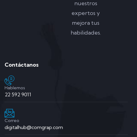
nuestros
expertos y
mejora tus
habilidades.
Contáctanos
Hablemos
22 592 9011
Correo
digitalhub@comgrap.com