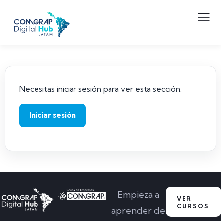
Necesitas iniciar sesión para ver esta sección.
Iniciar sesión
Empieza a
VER
CURSOS
aprender de